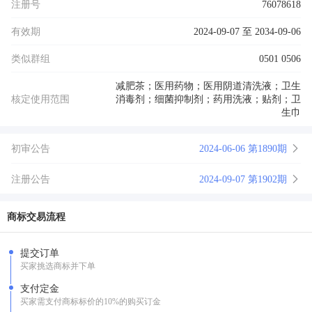
注册号
76078618
有效期
2024-09-07 至 2034-09-06
类似群组
0501 0506
减肥茶；医用药物；医用阴道清洗液；卫生
核定使用范围
消毒剂；细菌抑制剂；药用洗液；贴剂；卫
生巾
初审公告
2024-06-06 第1890期
注册公告
2024-09-07 第1902期
商标交易流程
提交订单
买家挑选商标并下单
支付定金
买家需支付商标标价的10%的购买订金