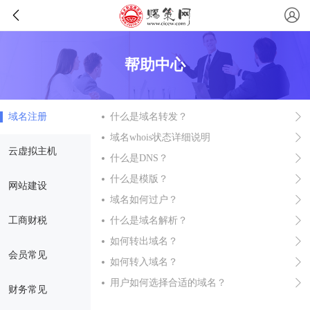
帮助中心
域名注册
什么是域名转发？
域名whois状态详细说明
云虚拟主机
什么是DNS？
什么是模版？
网站建设
域名如何过户？
工商财税
什么是域名解析？
如何转出域名？
会员常见
如何转入域名？
用户如何选择合适的域名？
财务常见