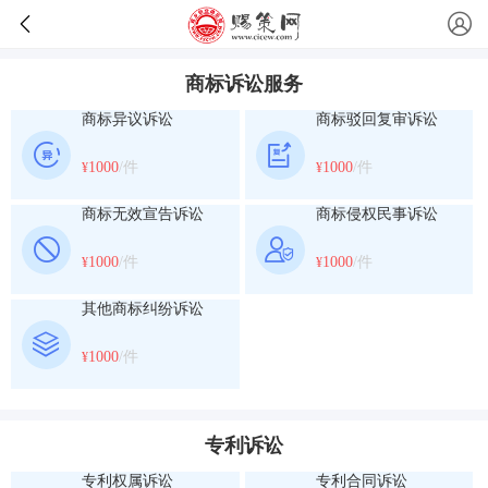
商标诉讼服务
商标异议诉讼
商标驳回复审诉讼
1000
/件
1000
/件
¥
¥
商标无效宣告诉讼
商标侵权民事诉讼
1000
/件
1000
/件
¥
¥
其他商标纠纷诉讼
1000
/件
¥
专利诉讼
专利权属诉讼
专利合同诉讼