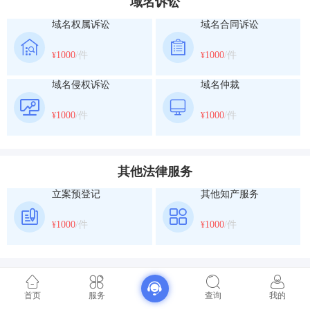
域名诉讼
域名权属诉讼
域名合同诉讼
1000
/件
1000
/件
¥
¥
域名侵权诉讼
域名仲裁
1000
/件
1000
/件
¥
¥
其他法律服务
立案预登记
其他知产服务
1000
/件
1000
/件
¥
¥
首页
服务
查询
我的