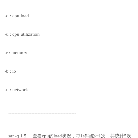
-q : cpu load
-u : cpu utilization
-r : memory
-b : io
-n : network
--------------------------------------------
sar -q 1 5 查看cpu的load状况，每1s钟统计1次，共统计5次