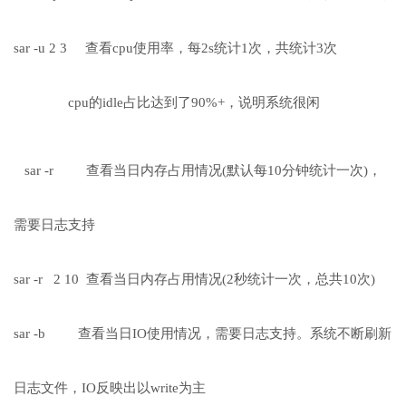
sar -u 2 3 查看cpu使用率，每2s统计1次，共统计3次
cpu的idle占比达到了90%+，说明系统很闲
sar -r 查看当日内存占用情况(默认每10分钟统计一次)，
需要日志支持
sar -r 2 10 查看当日内存占用情况(2秒统计一次，总共10次)
sar -b 查看当日IO使用情况，需要日志支持。系统不断刷新
日志文件，IO反映出以write为主