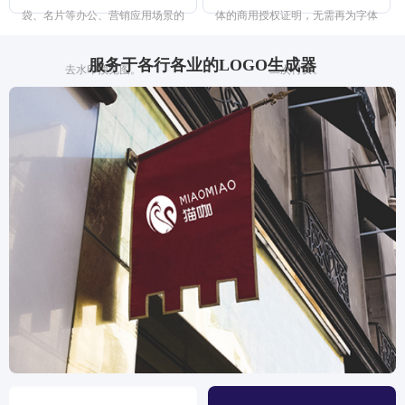
袋、名片等办公、营销应用场景的
体的商用授权证明，无需再为字体
服务于各行各业的LOGO生成器
去水印预览图。
二次付费。