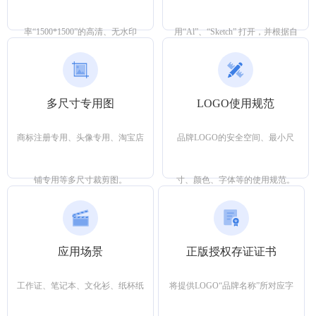
率“1500*1500”的高清、无水印
用“Al”、“Sketch” 打开，并根据自
LOGO图，可用作店内展示、设计
己的想法重新调整LOGO。
多尺寸专用图
LOGO使用规范
头像。
商标注册专用、头像专用、淘宝店
品牌LOGO的安全空间、最小尺
铺专用等多尺寸裁剪图。
寸、颜色、字体等的使用规范。
应用场景
正版授权存证证书
工作证、笔记本、文化衫、纸杯纸
将提供LOGO“品牌名称”所对应字