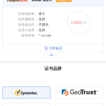
热销之王
支持域名数：
单个
支持通配符：
支持
1620
￥
/首年
绿色地址栏：
不显示
支持小程序：
支持
*.xx.com
使用举例：
立即购买
证书品牌