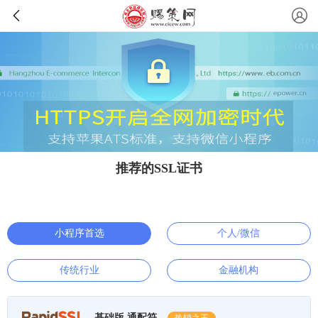
推荐的SSL证书
小程序首选
个人/微信
传统行业
金融机构
基础版 通配符