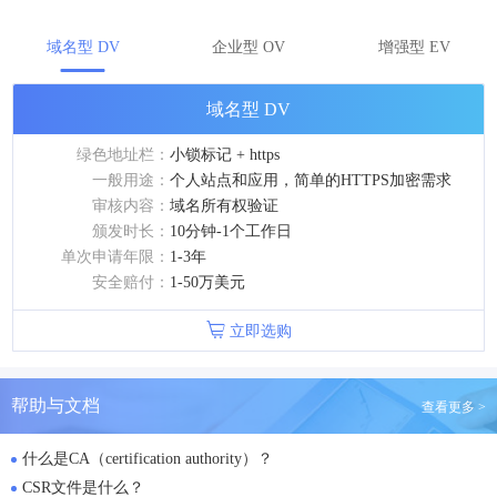
域名型 DV
企业型 OV
增强型 EV
域名型 DV
绿色地址栏：
小锁标记 + https
一般用途：
个人站点和应用，简单的HTTPS加密需求
审核内容：
域名所有权验证
颁发时长：
10分钟-1个工作日
单次申请年限：
1-3年
安全赔付：
1-50万美元
立即选购
帮助与文档
查看更多 >
什么是CA（certification authority）？
CSR文件是什么？