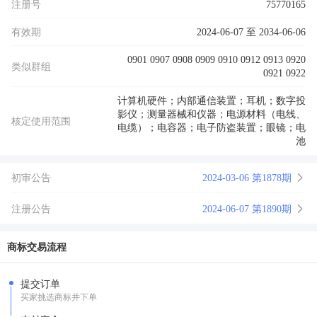
注册号
75770165
有效期
2024-06-07 至 2034-06-06
0901 0907 0908 0909 0910 0912 0913 0920
类似群组
0921 0922
计算机硬件；内部通信装置；耳机；数字投
影仪；测量器械和仪器；电源材料（电线、
核定使用范围
电缆）；电容器；电子防盗装置；眼镜；电
池
初审公告
2024-03-06 第1878期
注册公告
2024-06-07 第1890期
商标交易流程
提交订单
买家挑选商标并下单