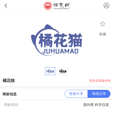
收藏
橘花猫
登录后查看价格
链接分享
海报分享
商标信息
商标类别
第09类 科学仪器