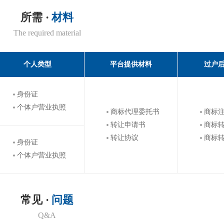
所需 ·
材料
The required material
个人类型
平台提供材料
过户
身份证
个体户营业执照
商标代理委托书
商标
转让申请书
商标
转让协议
商标
身份证
个体户营业执照
常见 ·
问题
Q&A