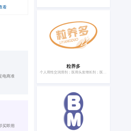
查看
粒养多
个人用性交润滑剂；医用头发增长剂；医用干细胞；医用艾草；人用药；医用阴道清洗液；营养补充剂；婴儿食品；医用营养品；卫生护垫
足电商准
即买即用