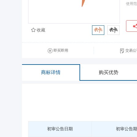
使用范
收藏
即买即用
交易公
商标详情
购买优势
初审公告日期
初审公告