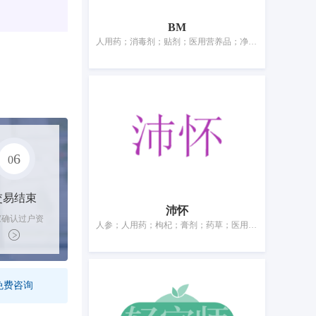
BM
人用药；消毒剂；贴剂；医用营养品；净化剂；杀虫剂；医用保健袋；卫生巾；消毒纸巾；牙用光洁剂
6
0
交易结束
沛怀
家确认过户资
人参；人用药；枸杞；膏剂；药草；医用营养品；营养补充剂；空气除臭剂；婴儿尿布；宠物尿布
后，平台解冻
金支付卖家
免费咨询