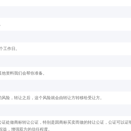
。
2个工作日。
其他资料我们会帮你准备。
的风险，转让之后，这个风险就会由转让方转移给受让方。
公证处做商标转让公证，特别是因商标买卖而做的转让公证，公证可以证
权益，增强双方的信任程度。