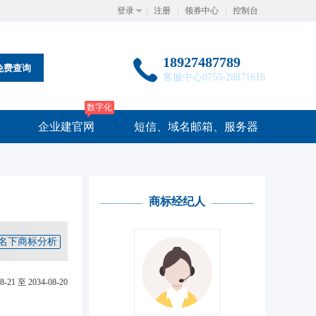
登录
注册
领券中心
控制台
18927487789
免费查询
客服中心0755-28871616
数字化
企业建官网
短信、域名邮箱、服务器
商标经纪人
名下商标分析
8-21 至 2034-08-20