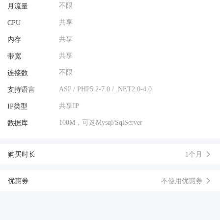
不限
月流量
共享
CPU
共享
内存
共享
带宽
不限
连接数
ASP / PHP5.2-7.0 / .NET2.0-4.0
支持语言
共享IP
IP类型
100M，可选Mysql/SqlServer
数据库
购买时长
1个月
优惠券
不使用优惠券