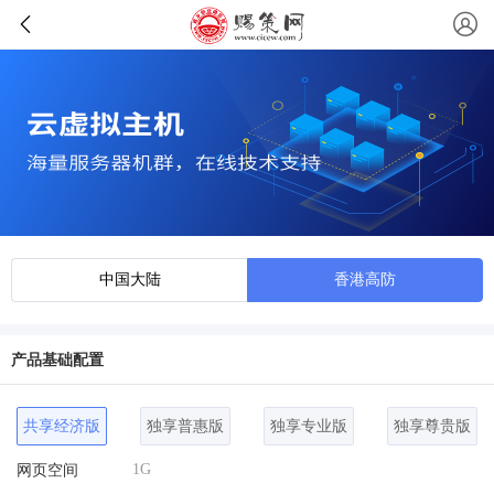
中国大陆
香港高防
产品基础配置
共享经济版
独享普惠版
独享专业版
独享尊贵版
1G
网页空间