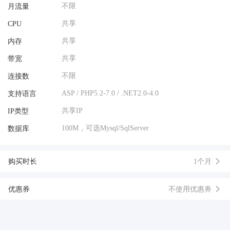
不限
月流量
共享
CPU
共享
内存
共享
带宽
不限
连接数
ASP / PHP5.2-7.0 / .NET2.0-4.0
支持语言
共享IP
IP类型
100M，可选Mysql/SqlServer
数据库
购买时长
1个月
优惠券
不使用优惠券