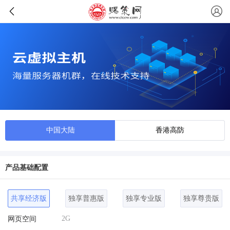
中国大陆
香港高防
产品基础配置
共享经济版
独享普惠版
独享专业版
独享尊贵版
2G
网页空间